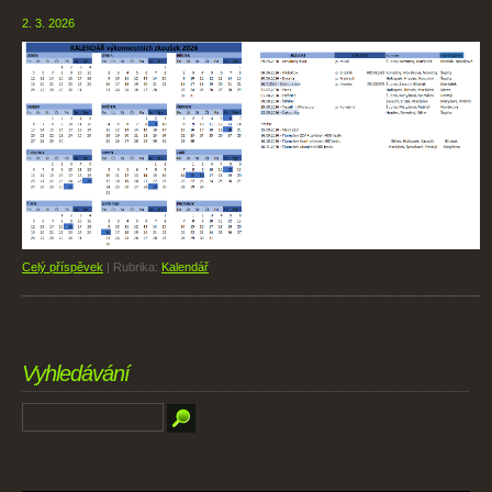
2. 3. 2026
Celý příspěvek
|
Rubrika:
Kalendář
Vyhledávání