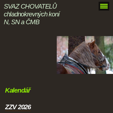
SVAZ CHOVATELŮ
chladnokrevných koní
N, SN a ČMB
Kalendář
ZZV 2026