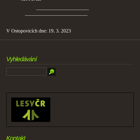
_____________________
_________________________
V Ostopovicích dne: 19. 3. 2023
Vyhledávání
Kontakt