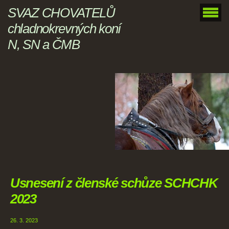
SVAZ CHOVATELŮ
chladnokrevných koní
N, SN a ČMB
Usnesení z členské schůze SCHCHK
2023
26. 3. 2023