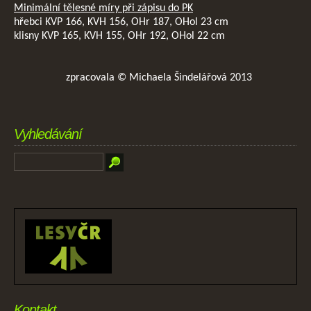
Minimální tělesné míry při zápisu do PK
hřebci KVP 166, KVH 156, OHr 187, OHol 23 cm
klisny KVP 165, KVH 155, OHr 192, OHol 22 cm
zpracovala © Michaela Šindelářová 2013
Vyhledávání
Kontakt