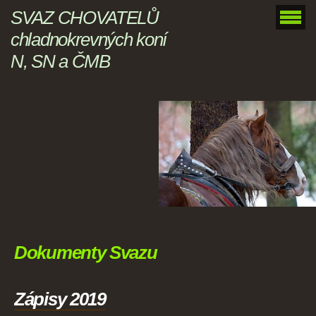
SVAZ CHOVATELŮ
chladnokrevných koní
N, SN a ČMB
Dokumenty Svazu
Zápisy 2019