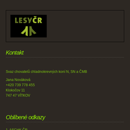
Kontakt
Svaz chovatelů chladnokrevných koní N, SN a ČMB
Jana Nováková
+420 739 778 455
Klokočov 11
747 47 VÍTKOV
Oblíbené odkazy