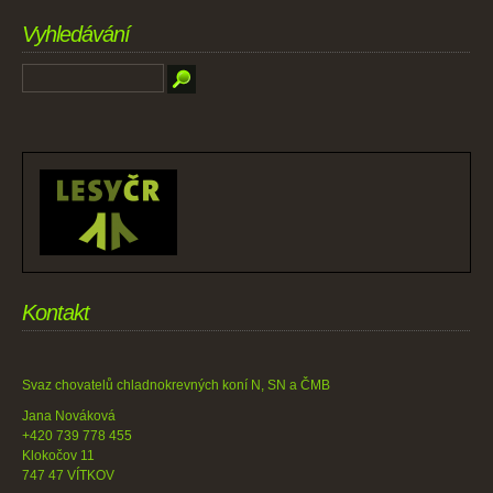
Vyhledávání
Kontakt
Svaz chovatelů chladnokrevných koní N, SN a ČMB
Jana Nováková
+420 739 778 455
Klokočov 11
747 47 VÍTKOV