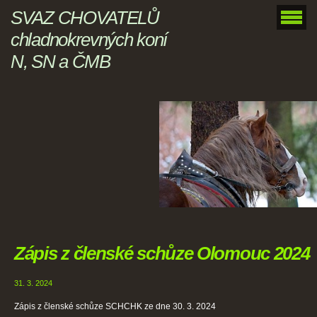
SVAZ CHOVATELŮ
chladnokrevných koní
N, SN a ČMB
Zápis z členské schůze Olomouc 2024
31. 3. 2024
Zápis z členské schůze SCHCHK ze dne 30. 3. 2024