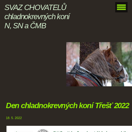
SVAZ CHOVATELŮ
chladnokrevných koní
N, SN a ČMB
Den chladnokrevných koní Třešť 2022
18. 5. 2022