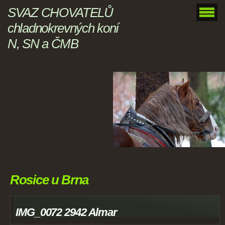
SVAZ CHOVATELŮ
chladnokrevných koní
N, SN a ČMB
Rosice u Brna
IMG_0072 2942 Almar