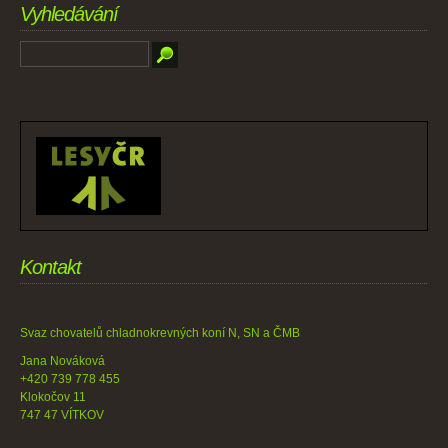
Vyhledávání
Kontakt
Svaz chovatelů chladnokrevných koní N, SN a ČMB
Jana Nováková
+420 739 778 455
Klokočov 11
747 47 VÍTKOV