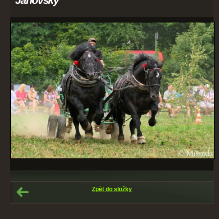
Janovsky
Zpět do složky