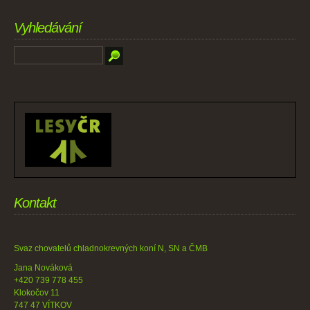
Vyhledávání
Kontakt
Svaz chovatelů chladnokrevných koní N, SN a ČMB
Jana Nováková
+420 739 778 455
Klokočov 11
747 47 VÍTKOV