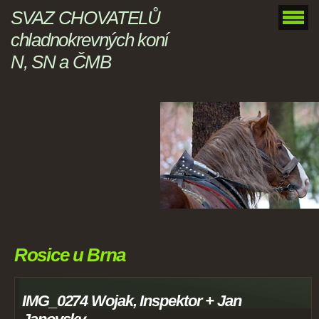
SVAZ CHOVATELŮ
chladnokrevných koní
N, SN a ČMB
Rosice u Brna
IMG_0274 Wojak, Inspektor + Jan