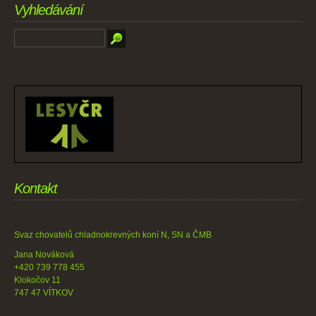
Vyhledávání
Kontakt
Svaz chovatelů chladnokrevných koní N, SN a ČMB
Jana Nováková
+420 739 778 455
Klokočov 11
747 47 VÍTKOV