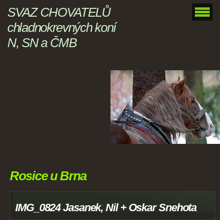
SVAZ CHOVATELŮ
chladnokrevných koní
N, SN a ČMB
Rosice u Brna
IMG_0824 Jasanek, Nil + Oskar Snehota