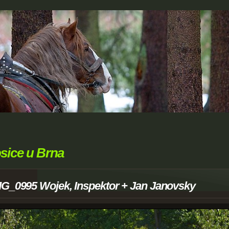
sice u Brna
MG_0995 Wojek, Inspektor + Jan Janovsky