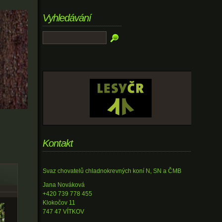
Vyhledávání
Kontakt
Svaz chovatelů chladnokrevných koní N, SN a ČMB
Jana Nováková
+420 739 778 455
Klokočov 11
747 47 VÍTKOV