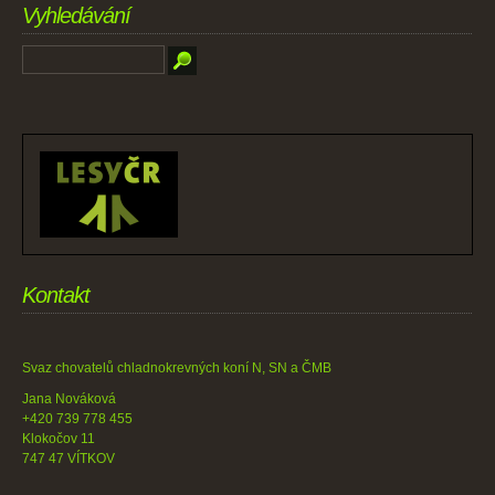
Vyhledávání
Kontakt
Svaz chovatelů chladnokrevných koní N, SN a ČMB
Jana Nováková
+420 739 778 455
Klokočov 11
747 47 VÍTKOV