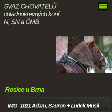
SVAZ CHOVATELŮ
chladnokrevných koní
N, SN a ČMB
Rosice u Brna
IMG_1021 Adam, Sauron + Ludek Musil