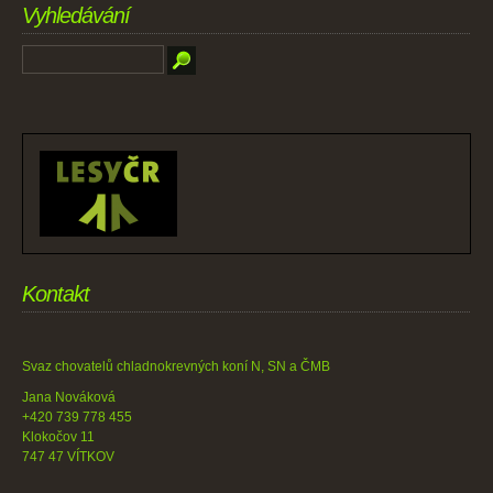
Vyhledávání
Kontakt
Svaz chovatelů chladnokrevných koní N, SN a ČMB
Jana Nováková
+420 739 778 455
Klokočov 11
747 47 VÍTKOV