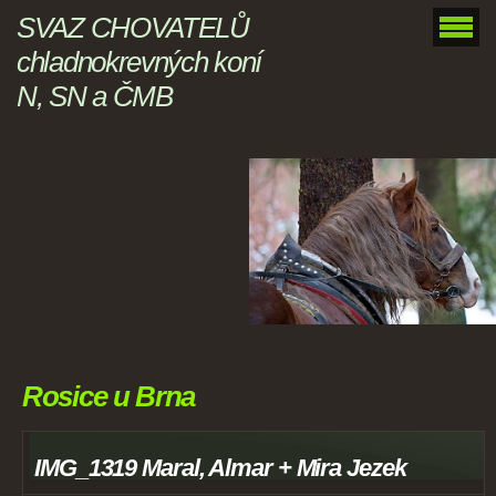
SVAZ CHOVATELŮ
chladnokrevných koní
N, SN a ČMB
Rosice u Brna
IMG_1319 Maral, Almar + Mira Jezek