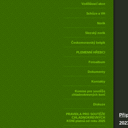
Vzdělávací akce
Schůze a VH
Norik
Slezský norik
Českomoravský belgik
PLEMENNÍ HŘEBCI
Fotoalbum
Dokumenty
Kontakty
Komise pro soutěže
chladnokrevných koní
Diskuze
Při
PRAVIDLA PRO SOUTĚŽE
CHLADNOKREVNÝCH
KONÍ platná od roku 2025
202