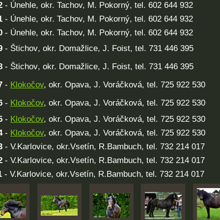
2
- Únehle, okr. Tachov, M. Pokorný, tel. 602 644 932
1
- Únehle, okr. Tachov, M. Pokorný, tel. 602 644 932
0
- Únehle, okr. Tachov, M. Pokorný, tel. 602 644 932
9
- Štichov
, okr. Domažlice, J. Foist, tel. 731 446 395
8
- Štichov
, okr. Domažlice, J. Foist, tel. 731 446 395
7
-
Klokočov
, okr. Opava, J. Voráčková, tel. 725 922 530
6
-
Klokočov
, okr. Opava, J. Voráčková, tel. 725 922 530
5
-
Klokočov
, okr. Opava, J. Voráčková, tel. 725 922 530
4
-
Klokočov
, okr. Opava, J. Voráčková, tel. 725 922 530
3
- V.Karlovice, okr.Vsetín, R.Bambuch, tel. 732 214 017
2
- V.Karlovice, okr.Vsetín, R.Bambuch, tel. 732 214 017
1
- V.Karlovice, okr.Vsetín, R.Bambuch, tel. 732 214 017