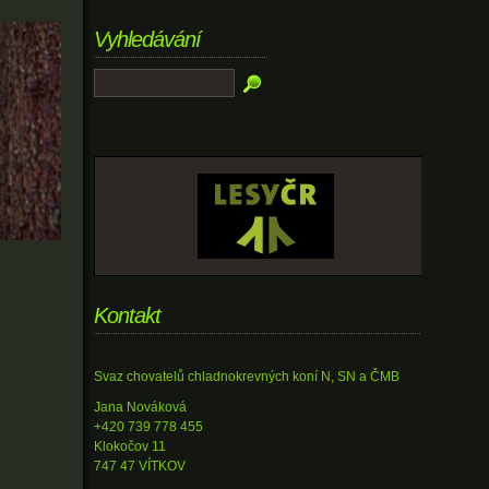
Vyhledávání
Kontakt
Svaz chovatelů chladnokrevných koní N, SN a ČMB
Jana Nováková
+420 739 778 455
Klokočov 11
747 47 VÍTKOV