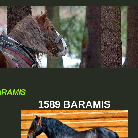
ARAMIS
1589 BARAMIS