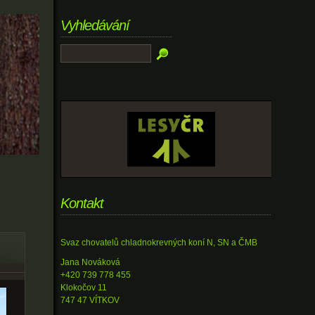
Vyhledávání
Kontakt
Svaz chovatelů chladnokrevných koní N, SN a ČMB
Jana Nováková
+420 739 778 455
Klokočov 11
747 47 VÍTKOV