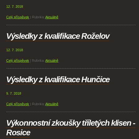
12. 7. 2018
Celý příspěvek
|
Rubrika:
Aktuálně
Výsledky z kvalifikace Roželov
12. 7. 2018
Celý příspěvek
|
Rubrika:
Aktuálně
Výsledky z kvalifikace Hunčice
9. 7. 2018
Celý příspěvek
|
Rubrika:
Aktuálně
Výkonnostní zkoušky tříletých klisen -
Rosice