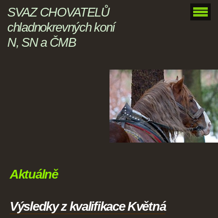
SVAZ CHOVATELŮ
chladnokrevných koní
N, SN a ČMB
Aktuálně
Výsledky z kvalifikace Květná