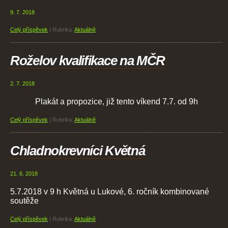
9. 7. 2018
Celý příspěvek
|
Rubrika:
Aktuálně
Roželov kvalifikace na MČR
2. 7. 2018
Plakát a propozice, již tento víkend 7.7. od 9h
Celý příspěvek
|
Rubrika:
Aktuálně
Chladnokrevníci Květná
21. 6. 2018
5.7.2018 v 9 h Květná u Lukové, 6. ročník kombinované
soutěže
Celý příspěvek
|
Rubrika:
Aktuálně