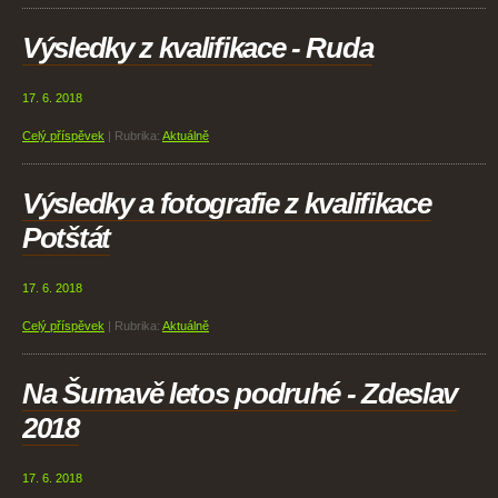
Výsledky z kvalifikace - Ruda
17. 6. 2018
Celý příspěvek
|
Rubrika:
Aktuálně
Výsledky a fotografie z kvalifikace
Potštát
17. 6. 2018
Celý příspěvek
|
Rubrika:
Aktuálně
Na Šumavě letos podruhé - Zdeslav
2018
17. 6. 2018