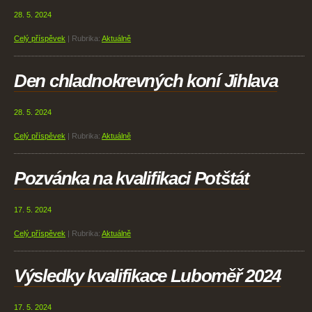
28. 5. 2024
Celý příspěvek
|
Rubrika:
Aktuálně
Den chladnokrevných koní Jihlava
28. 5. 2024
Celý příspěvek
|
Rubrika:
Aktuálně
Pozvánka na kvalifikaci Potštát
17. 5. 2024
Celý příspěvek
|
Rubrika:
Aktuálně
Výsledky kvalifikace Luboměř 2024
17. 5. 2024