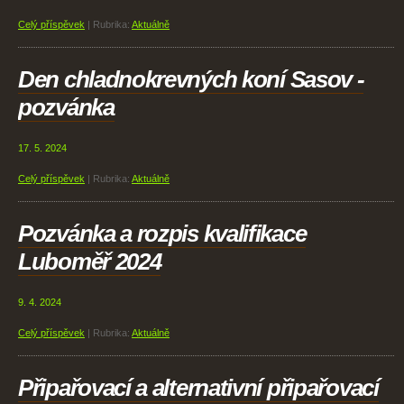
Celý příspěvek
|
Rubrika:
Aktuálně
Den chladnokrevných koní Sasov -
pozvánka
17. 5. 2024
Celý příspěvek
|
Rubrika:
Aktuálně
Pozvánka a rozpis kvalifikace
Luboměř 2024
9. 4. 2024
Celý příspěvek
|
Rubrika:
Aktuálně
Připařovací a alternativní připařovací