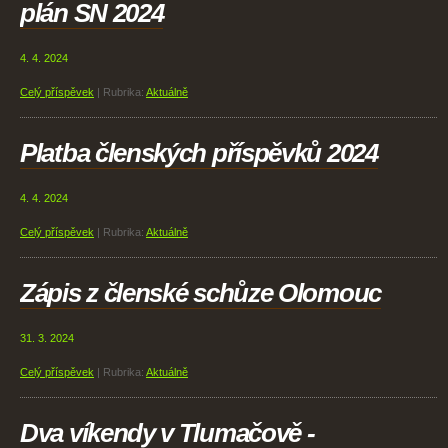
plán SN 2024
4. 4. 2024
Celý příspěvek
|
Rubrika:
Aktuálně
Platba členských příspěvků 2024
4. 4. 2024
Celý příspěvek
|
Rubrika:
Aktuálně
Zápis z členské schůze Olomouc
31. 3. 2024
Celý příspěvek
|
Rubrika:
Aktuálně
Dva víkendy v Tlumačově -