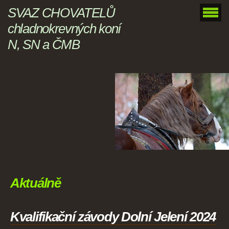
SVAZ CHOVATELŮ
chladnokrevných koní
N, SN a ČMB
Aktuálně
Kvalifikační závody Dolní Jelení 2024