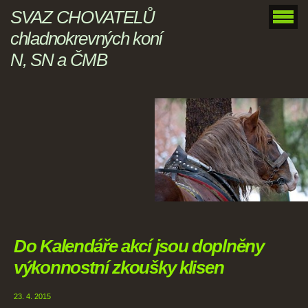
SVAZ CHOVATELŮ
chladnokrevných koní
N, SN a ČMB
Do Kalendáře akcí jsou doplněny
výkonnostní zkoušky klisen
23. 4. 2015