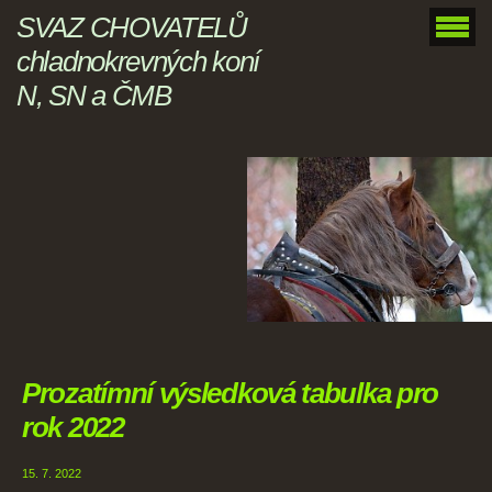
SVAZ CHOVATELŮ
chladnokrevných koní
N, SN a ČMB
Prozatímní výsledková tabulka pro
rok 2022
15. 7. 2022