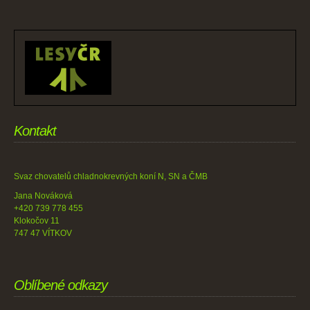
Kontakt
Svaz chovatelů chladnokrevných koní N, SN a ČMB
Jana Nováková
+420 739 778 455
Klokočov 11
747 47 VÍTKOV
Oblíbené odkazy