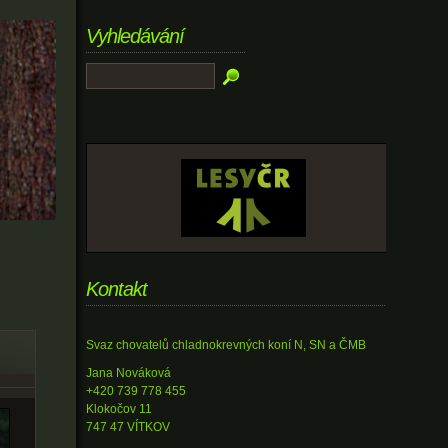
Vyhledávání
Kontakt
Svaz chovatelů chladnokrevných koní N, SN a ČMB
Jana Nováková
+420 739 778 455
Klokočov 11
747 47 VÍTKOV