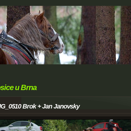
sice u Brna
MG_0510 Brok + Jan Janovsky