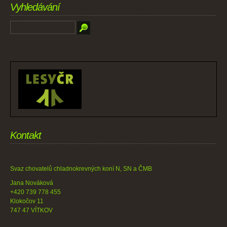
Vyhledávání
Kontakt
Svaz chovatelů chladnokrevných koní N, SN a ČMB
Jana Nováková
+420 739 778 455
Klokočov 11
747 47 VÍTKOV