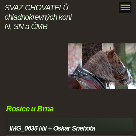
SVAZ CHOVATELŮ
chladnokrevných koní
N, SN a ČMB
Rosice u Brna
IMG_0635 Nil + Oskar Snehota