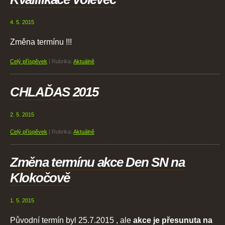
4. 5. 2015
Změna termínu !!!
Celý příspěvek
|
Rubrika:
Aktuálně
CHLAĎAS 2015
2. 5. 2015
Celý příspěvek
|
Rubrika:
Aktuálně
Změna termínu akce Den SN na
Klokočově
1. 5. 2015
Původní termín byl 25.7.2015 , ale
akce je přesunuta na