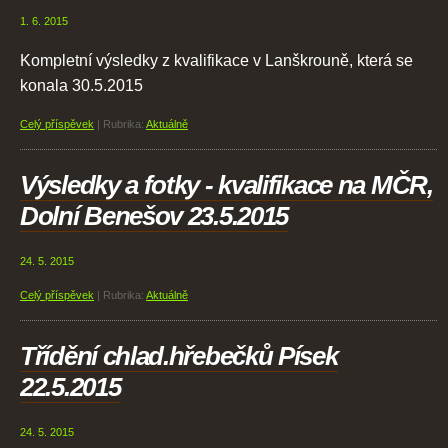
1. 6. 2015
Kompletní výsledky z kvalifikace v Lanškrouně, která se
konala 30.5.2015
Celý příspěvek
|
Rubrika:
Aktuálně
Výsledky a fotky - kvalifikace na MČR,
Dolní Benešov 23.5.2015
24. 5. 2015
Celý příspěvek
|
Rubrika:
Aktuálně
Třídění chlad.hřebečků Písek
22.5.2015
24. 5. 2015