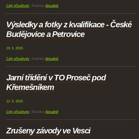
Celý příspěvek
|
Rubrika:
Aktuálně
Výsledky a fotky z kvalifikace - České
Budějovice a Petrovice
19. 5. 2015
Celý příspěvek
|
Rubrika:
Aktuálně
Jarní třídění v TO Proseč pod
Křemešníkem
12. 5. 2015
Celý příspěvek
|
Rubrika:
Aktuálně
Zrušeny závody ve Vesci