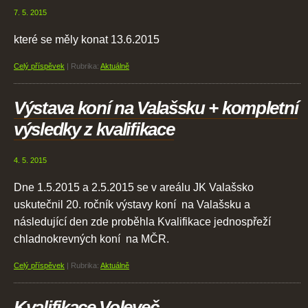
7. 5. 2015
které se měly konat 13.6.2015
Celý příspěvek
|
Rubrika:
Aktuálně
Výstava koní na Valašsku + kompletní
výsledky z kvalifikace
4. 5. 2015
Dne 1.5.2015 a 2.5.2015 se v areálu JK Valašsko
uskutečnil 20. ročník výstavy koní na Valašsku a
následující den zde proběhla Kvalifikace jednospřeží
chladnokrevných koní na MČR.
Celý příspěvek
|
Rubrika:
Aktuálně
Kvalifikace Voleveč